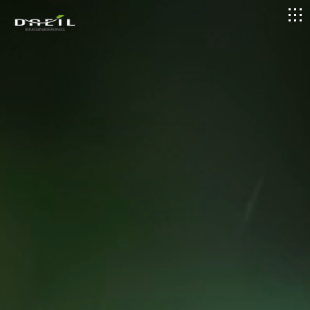
logo
메
뉴